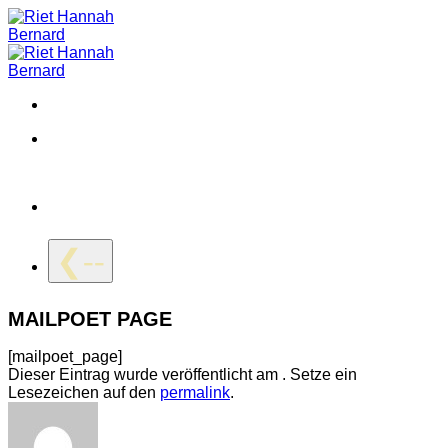
Zum
Inhalt
springen
❮--
MAILPOET PAGE
[mailpoet_page]
Dieser Eintrag wurde veröffentlicht am . Setze ein
Lesezeichen auf den
permalink
.