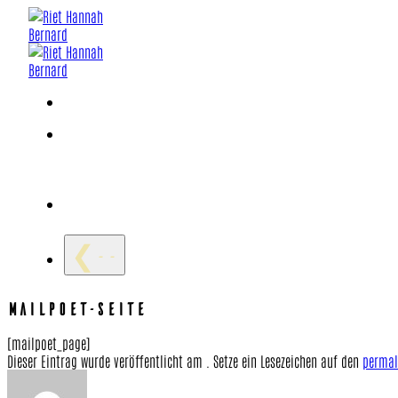
Zum
Inhalt
springen
❮--
MAILPOET-SEITE
[mailpoet_page]
Dieser Eintrag wurde veröffentlicht am . Setze ein Lesezeichen auf den
permal